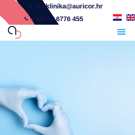
poliklinika@auricor.hr
+385 97 6776 455