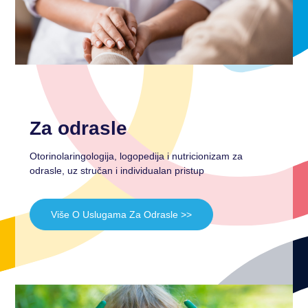
Za odrasle
Otorinolaringologija, logopedija i nutricionizam za
odrasle, uz stručan i individualan pristup
Više O Uslugama Za Odrasle >>