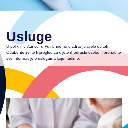
Usluge
U poliklinici Auricor u Puli brinemo o zdravlju cijele obitelji.
Odaberite želite li pregled za dijete ili odraslu osobu, i pronađite
sve informacije o uslugama koje nudimo.