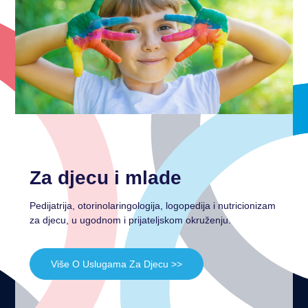
Za djecu i mlade
Pedijatrija, otorinolaringologija, logopedija i nutricionizam
za djecu, u ugodnom i prijateljskom okruženju.
Više O Uslugama Za Djecu >>